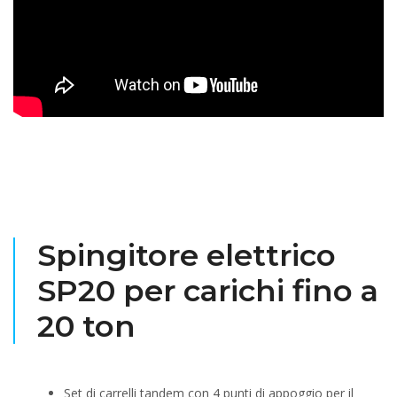
Spingitore elettrico
SP20 per carichi fino a
20 ton
Set di carrelli tandem con 4 punti di appoggio per il