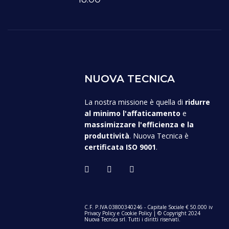
NUOVA TECNICA
La nostra missione è quella di
ridurre
al minimo l'affaticamento
e
massimizzare l'efficienza e la
produttività
. Nuova Tecnica è
certificata ISO 9001
.
C.F. P.IVA 03800340246 - Capitale Sociale € 50.000 iv
Privacy Policy
e
Cookie Policy
| © Copyright 2024
Nuova Tecnica srl. Tutti i diritti riservati.