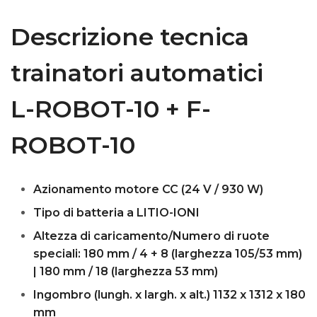
k
Descrizione tecnica
trainatori automatici
L-ROBOT-10 + F-
ROBOT-10
Azionamento motore CC (24 V / 930 W)
Tipo di batteria a LITIO-IONI
Altezza di caricamento/Numero di ruote
speciali: 180 mm / 4 + 8 (larghezza 105/53 mm)
| 180 mm / 18 (larghezza 53 mm)
Ingombro (lungh. x largh. x alt.) 1132 x 1312 x 180
mm