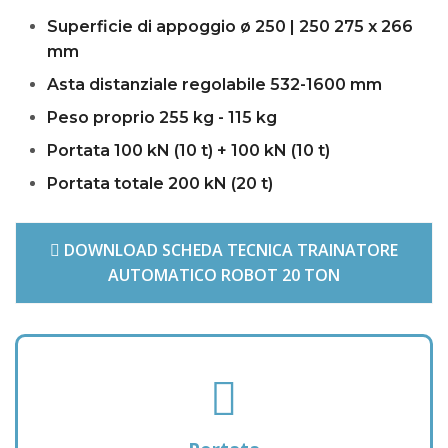
Superficie di appoggio ø 250 | 250 275 x 266
mm
Asta distanziale regolabile 532-1600 mm
Peso proprio 255 kg - 115 kg
Portata 100 kN (10 t) + 100 kN (10 t)
Portata totale 200 kN (20 t)
DOWNLOAD SCHEDA TECNICA TRAINATORE
AUTOMATICO ROBOT 20 TON
f
a
s
f