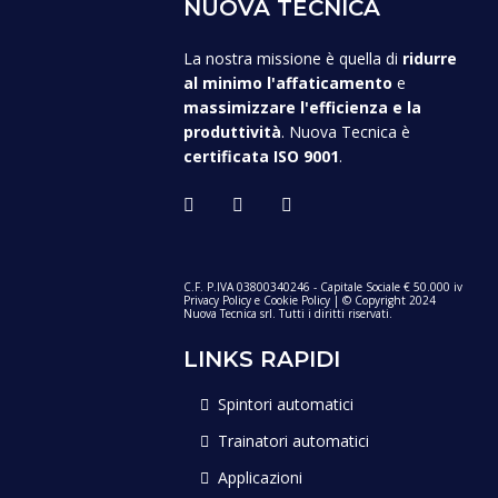
NUOVA TECNICA
La nostra missione è quella di
ridurre
al minimo l'affaticamento
e
massimizzare l'efficienza e la
produttività
. Nuova Tecnica è
certificata ISO 9001
.
C.F. P.IVA 03800340246 - Capitale Sociale € 50.000 iv
Privacy Policy
e
Cookie Policy
| © Copyright 2024
Nuova Tecnica srl. Tutti i diritti riservati.
LINKS RAPIDI
Spintori automatici
Trainatori automatici
Applicazioni