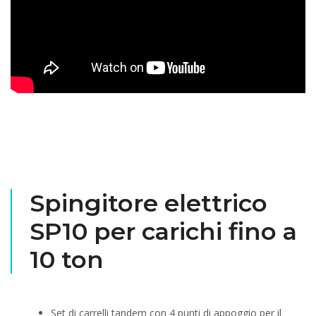
Spingitore elettrico
SP10 per carichi fino a
10 ton
Set di carrelli tandem con 4 punti di appoggio per il