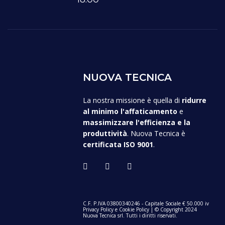
NUOVA TECNICA
La nostra missione è quella di
ridurre
al minimo l'affaticamento
e
massimizzare l'efficienza e la
produttività
. Nuova Tecnica è
certificata ISO 9001
.
C.F. P.IVA 03800340246 - Capitale Sociale € 50.000 iv
Privacy Policy
e
Cookie Policy
| © Copyright 2024
Nuova Tecnica srl. Tutti i diritti riservati.