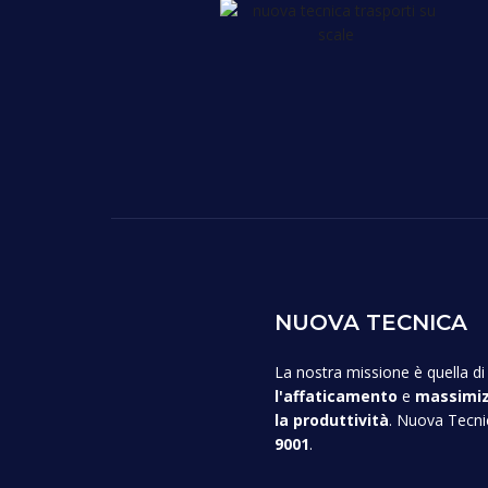
NUOVA TECNICA
La nostra missione è quella d
l'affaticamento
e
massimizz
la produttività
. Nuova Tecn
9001
.