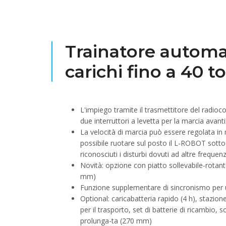
Trainatore automa
carichi fino a 40 t
L'impiego tramite il trasmettitore del radi
due interruttori a levetta per la marcia avanti
La velocità di marcia può essere regolata i
possibile ruotare sul posto il L-ROBOT sott
riconosciuti i disturbi dovuti ad altre frequen
Novità: opzione con piatto sollevabile-rota
mm)
Funzione supplementare di sincronismo per u
Optional: caricabatteria rapido (4 h), stazion
per il trasporto, set di batterie di ricambio,
prolunga-ta (270 mm)