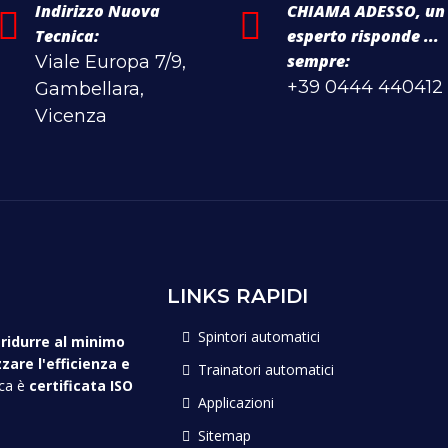
Indirizzo Nuova
CHIAMA ADESSO, un
Tecnica:
esperto risponde ...
sempre:
Viale Europa 7/9,
+39 0444 440412
Gambellara,
Vicenza
LINKS RAPIDI
Spintori automatici
i
ridurre al minimo
are l'efficienza e
Trainatori automatici
ica è
certificata ISO
Applicazioni
Sitemap