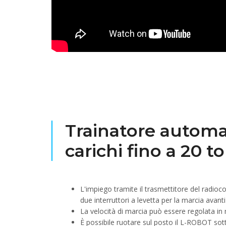
Trainatore automa
carichi fino a 20 t
L'impiego tramite il trasmettitore del radi
due interruttori a levetta per la marcia avanti
La velocità di marcia può essere regolata i
È possibile ruotare sul posto il L-ROBOT so