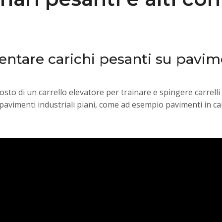
ntare carichi pesanti su pavime
posto di un carrello elevatore per trainare e spingere carrel
 pavimenti industriali piani, come ad esempio pavimenti in ca