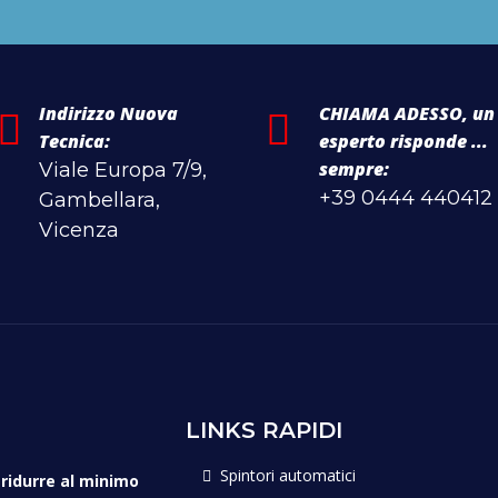
Indirizzo Nuova
CHIAMA ADESSO, un
Tecnica:
esperto risponde ...
sempre:
Viale Europa 7/9,
+39 0444 440412
Gambellara,
Vicenza
LINKS RAPIDI
Spintori automatici
i
ridurre al minimo