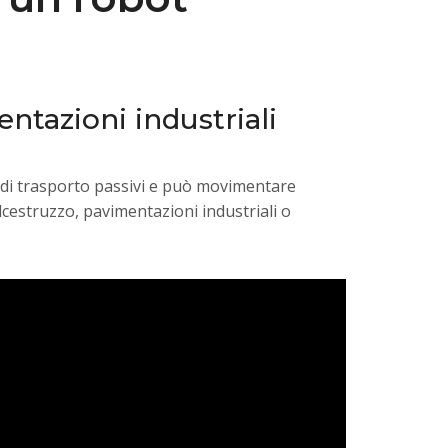
ntazioni industriali
li di trasporto passivi e può movimentare
lcestruzzo, pavimentazioni industriali o