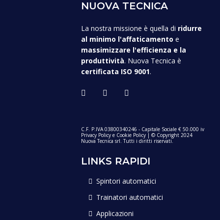
NUOVA TECNICA
La nostra missione è quella di
ridurre
al minimo l'affaticamento
e
massimizzare l'efficienza e la
produttività
. Nuova Tecnica è
certificata ISO 9001
.
C.F. P.IVA 03800340246 - Capitale Sociale € 50.000 iv
Privacy Policy
e
Cookie Policy
| © Copyright 2024
Nuova Tecnica srl. Tutti i diritti riservati.
LINKS RAPIDI
Spintori automatici
Trainatori automatici
Applicazioni